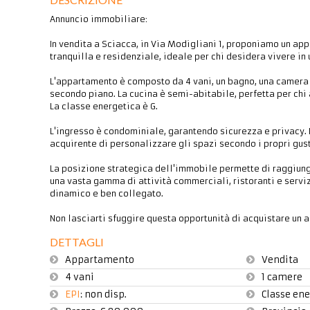
Annuncio immobiliare:
In vendita a Sciacca, in Via Modigliani 1, proponiamo un app
tranquilla e residenziale, ideale per chi desidera vivere in
L'appartamento è composto da 4 vani, un bagno, una camera 
secondo piano. La cucina è semi-abitabile, perfetta per ch
La classe energetica è G.
L'ingresso è condominiale, garantendo sicurezza e privacy. 
acquirente di personalizzare gli spazi secondo i propri gus
La posizione strategica dell'immobile permette di raggiunge
una vasta gamma di attività commerciali, ristoranti e servi
dinamico e ben collegato.
Non lasciarti sfuggire questa opportunità di acquistare un 
DETTAGLI
Appartamento
Vendita
4 vani
1 camere
EPI
: non disp.
Classe ene