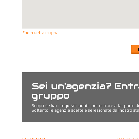
Zoom della mappa
Sei un'agenzia? Entr
gruppo
Scopri se hai i requisiti adatti per entrare a far parte 
Soltanto le agenzie scelte e selezionate dal nostro sta