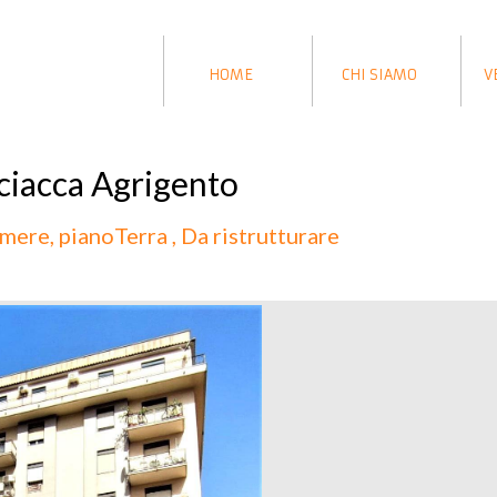
HOME
CHI SIAMO
V
ciacca Agrigento
mere, pianoTerra , Da ristrutturare