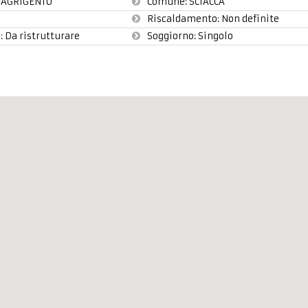
:
AGRIGENTO
Comune:
SCIACCA
Riscaldamento:
Non definite
:
Da ristrutturare
Soggiorno: Singolo