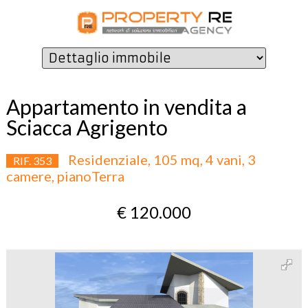
Appartamento in vendita a
Sciacca Agrigento
Residenziale, 105 mq, 4 vani, 3
RIF. 353
camere, pianoTerra
€ 120.000