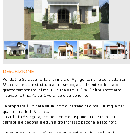
DESCRIZIONE
Vendesi a Sciacca nella provincia di Agrigento nella contrada San
Marco villetta in struttura antisismica, attualmente allo stato
grezzo tamponato, di mq 105 circa su due livelli oltre sottotetto
ricavabile (mq. 45 ca. ), verande e balconcino.
La proprietà è ubicata su un lotto di terreno di circa 500 mq. e per
quanto in effetti si trova.
La villetta è singola, indipendente e dispone di due ingressi -
carrabile e pedonale ed un altro ingresso pedonale lato nord.
Il progetto esalta i suoi particolari architettonici che ben si