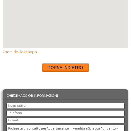
Zoom della mappa
TORNA INDIETRO
CHIEDI MAGGIORI INFORMAZIONI