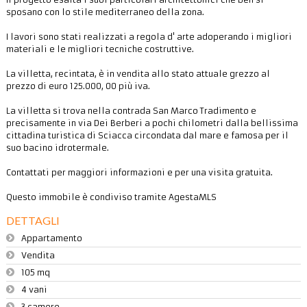
sposano con lo stile mediterraneo della zona.
I lavori sono stati realizzati a regola d' arte adoperando i migliori
materiali e le migliori tecniche costruttive.
La villetta, recintata, è in vendita allo stato attuale grezzo al
prezzo di euro 125.000, 00 più iva.
La villetta si trova nella contrada San Marco Tradimento e
precisamente in via Dei Berberi a pochi chilometri dalla bellissima
cittadina turistica di Sciacca circondata dal mare e famosa per il
suo bacino idrotermale.
Contattati per maggiori informazioni e per una visita gratuita.
Questo immobile è condiviso tramite AgestaMLS
DETTAGLI
Appartamento
Vendita
105 mq
4 vani
3 camere