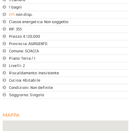
1 bagni
EPI
: non disp.
Classe energetica: Non soggetto
RIF:
353
Prezzo:
€ 120.000
Provincia:
AGRIGENTO
Comune:
SCIACCA
Piano:
Terra / 1
Livelli:
2
Riscaldamento:
Inesistente
Cucina:
Abitabile
Condizioni:
Non definite
Soggiorno: Singolo
MAPPA