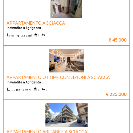
APPARTAMENTO A SCIACCA
in vendita a Agrigento
45 mq - 2,5 vani
1
1
€ 45.000
APPARTAMENTO OTTIME CONDIZIONI A SCIACCA
in vendita a Agrigento
150 mq - 8 vani
2
5
€ 225.000
APPARTAMENTO ABITABILE A SCIACCA