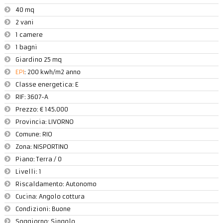
40 mq
2 vani
1 camere
1 bagni
Giardino 25 mq
EPI
: 200 kwh/m2 anno
Classe energetica: E
RIF:
3607-A
Prezzo:
€ 145.000
Provincia:
LIVORNO
Comune:
RIO
Zona:
NISPORTINO
Piano:
Terra / 0
Livelli:
1
Riscaldamento:
Autonomo
Cucina:
Angolo cottura
Condizioni:
Buone
Soggiorno: Singolo