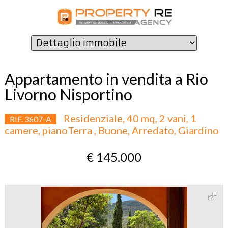
Appartamento in vendita a Rio
Livorno Nisportino
Residenziale, 40 mq, 2 vani, 1
RIF. 3607-A
camere, pianoTerra , Buone, Arredato, Giardino
€ 145.000