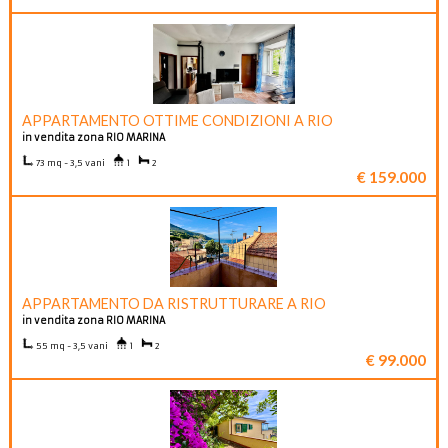
APPARTAMENTO OTTIME CONDIZIONI A RIO
in vendita zona RIO MARINA
73 mq - 3,5 vani
1
2
€ 159.000
APPARTAMENTO DA RISTRUTTURARE A RIO
in vendita zona RIO MARINA
55 mq - 3,5 vani
1
2
€ 99.000