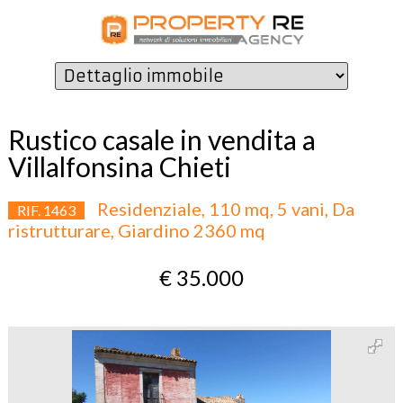
Rustico casale in vendita a
Villalfonsina Chieti
Residenziale, 110 mq, 5 vani, Da
RIF. 1463
ristrutturare, Giardino 2360 mq
€ 35.000