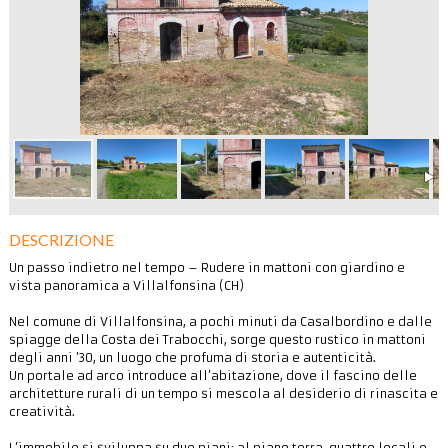
DESCRIZIONE
Un passo indietro nel tempo – Rudere in mattoni con giardino e
vista panoramica a Villalfonsina (CH)
Nel comune di Villalfonsina, a pochi minuti da Casalbordino e dalle
spiagge della Costa dei Trabocchi, sorge questo rustico in mattoni
degli anni ’30, un luogo che profuma di storia e autenticità.
Un portale ad arco introduce all’abitazione, dove il fascino delle
architetture rurali di un tempo si mescola al desiderio di rinascita e
creatività.
L’immobile si sviluppa su due piani: al piano terra, quattro locali e