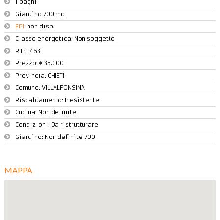
1 bagni
Giardino 700 mq
EPI
: non disp.
Classe energetica: Non soggetto
RIF:
1463
Prezzo:
€ 35.000
Provincia:
CHIETI
Comune:
VILLALFONSINA
Riscaldamento:
Inesistente
Cucina:
Non definite
Condizioni:
Da ristrutturare
Giardino:
Non definite 700
MAPPA