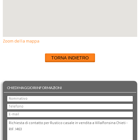
Zoom della mappa
TORNA INDIETRO
CHIEDI MAGGIORI INFORMAZIONI