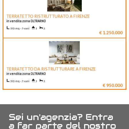
TERRATETTO RISTRUTTURATO A FIRENZE
in vendita zona OLTRARNO
310 mq - 7 vani
3
3
€ 1.250.000
TERRATETTO DA RISTRUTTURARE A FIRENZE
in vendita zona OLTRARNO
310 mq - 7 vani
3
3
€ 950.000
Sei un'agenzia? Entra
a far parte del nostro