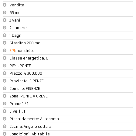
Vendita
65 mq
3 vani
2 camere
1 bagni
Giardino 200 mq
EPI
: non disp.
Classe energetica: G
RIF:
L.PONTE
Prezzo:
€ 300.000
Provincia:
FIRENZE
Comune:
FIRENZE
Zona:
PONTE A GREVE
Piano:
1 / 1
Livelli:
1
Riscaldamento:
Autonomo
Cucina:
Angolo cottura
Condizioni:
Abitabile