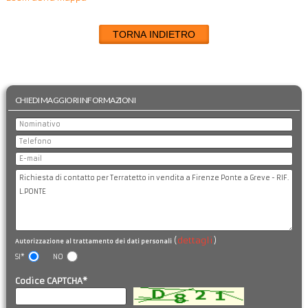
TORNA INDIETRO
CHIEDI MAGGIORI INFORMAZIONI
(
dettagli
)
Autorizzazione al trattamento dei dati personali
SI*
NO
Codice CAPTCHA*