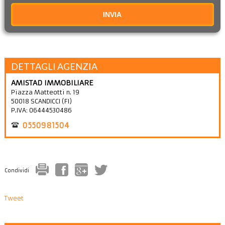
INVIA
DETTAGLI AGENZIA
AMISTAD IMMOBILIARE
Piazza Matteotti n. 19
50018
SCANDICCI
(
FI
)
P.IVA:
06444530486
0550981504
Condividi
Tweet