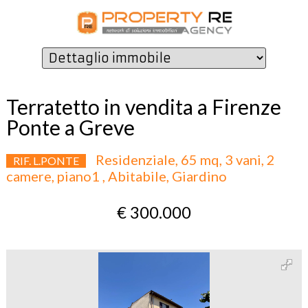
Terratetto in vendita a Firenze
Ponte a Greve
Residenziale, 65 mq, 3 vani, 2
RIF. L.PONTE
camere, piano1 , Abitabile, Giardino
€ 300.000