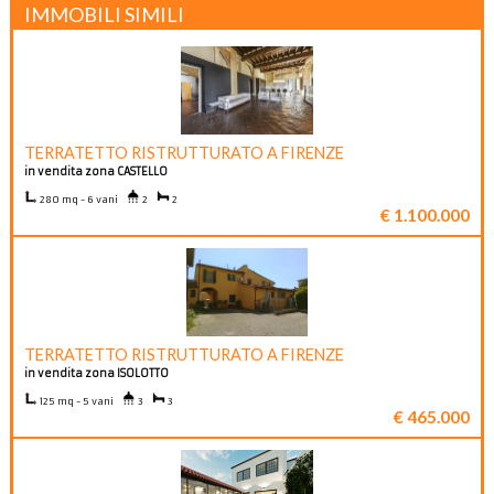
IMMOBILI SIMILI
TERRATETTO RISTRUTTURATO A FIRENZE
in vendita zona CASTELLO
280 mq - 6 vani
2
2
€ 1.100.000
TERRATETTO RISTRUTTURATO A FIRENZE
in vendita zona ISOLOTTO
125 mq - 5 vani
3
3
€ 465.000