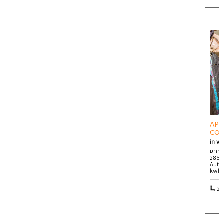
AP
CO
in 
POG
286
Aut
kwh
2