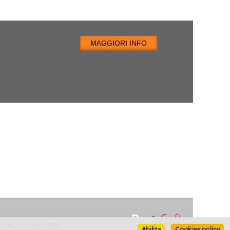
MAGGIORI INFO
n marchio registrato.
Abilita
Cookies policy