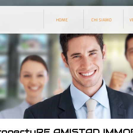
HOME
CHI SIAMO
V
ropertyRE AMISTAD IMMO