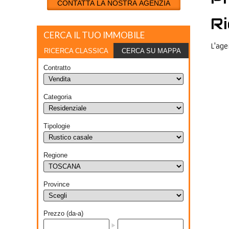
CONTATTA LA NOSTRA AGENZIA
Ri
CERCA IL TUO IMMOBILE
L'age
RICERCA CLASSICA
CERCA SU MAPPA
Contratto
Categoria
Tipologie
Regione
Province
Prezzo (da-a)