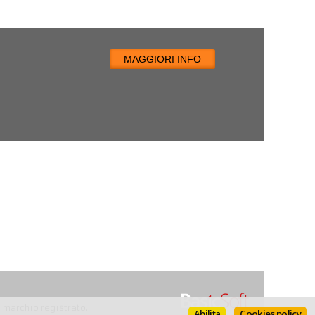
MAGGIORI INFO
n marchio registrato.
Abilita
Cookies policy