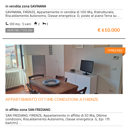
in vendita zona GAVINANA
GAVINANA, FIRENZE, Appartamento in vendita di 100 Mq, Ristrutturato,
Riscaldamento Autonomo, Classe energetica: D, posto al piano Terra su …
100 mq - 5 vani
2
3
€ 610.000
IMMOBILI TOSCANI
ITPR2985
APPARTAMENTO OTTIME CONDIZIONI A FIRENZE
in affitto zona SAN FREDIANO
SAN FREDIANO, FIRENZE, Appartamento in affitto di 50 Mq, Ottime
condizioni, Riscaldamento Autonomo, Classe energetica: G, Epi: 175
kwh/m2 …