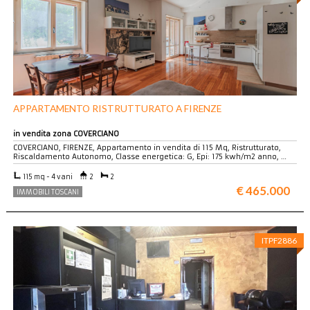
APPARTAMENTO RISTRUTTURATO A FIRENZE
in vendita zona COVERCIANO
COVERCIANO, FIRENZE, Appartamento in vendita di 115 Mq, Ristrutturato,
Riscaldamento Autonomo, Classe energetica: G, Epi: 175 kwh/m2 anno, …
115 mq - 4 vani
2
2
€ 465.000
IMMOBILI TOSCANI
ITPF2886