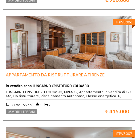
IMMOBILI TOSCANI
ITPV3006
APPARTAMENTO DA RISTRUTTURARE A FIRENZE
in vendita zona LUNGARNO CRISTOFORO COLOMBO
LUNGARNO CRISTOFORO COLOMBO, FIRENZE, Appartamento in vendita di 123
Mq, Da ristrutturare, Riscaldamento Autonomo, Classe energetica: G, …
123 mq - 5 vani
1
2
€ 415.000
IMMOBILI TOSCANI
ITPV3007