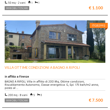
50 mq - 2 vani
1
1
€ 1.100
IMMOBILI TOSCANI
ITGB2992
VILLA OTTIME CONDIZIONI A BAGNO A RIPOLI
in affitto a Firenze
BAGNO A RIPOLI, Villa in affitto di 200 Mq, Ottime condizioni,
Riscaldamento Autonomo, Classe energetica: G, Epi: 175 kwh/m2 anno,
posto al …
200 mq - 8 vani
5
3
€ 7.500
IMMOBILI TOSCANI