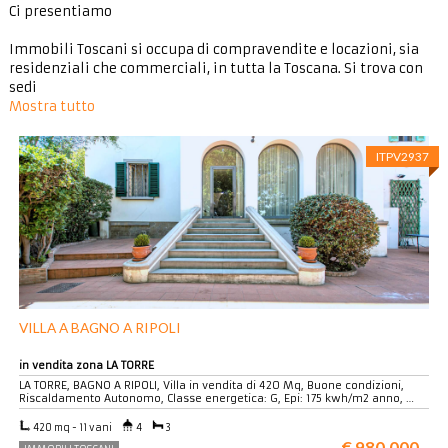
Ci presentiamo
Immobili Toscani si occupa di compravendite e locazioni, sia
residenziali che commerciali, in tutta la Toscana. Si trova con
sedi
Mostra tutto
ITPV2937
VILLA A BAGNO A RIPOLI
in vendita zona LA TORRE
LA TORRE, BAGNO A RIPOLI, Villa in vendita di 420 Mq, Buone condizioni,
Riscaldamento Autonomo, Classe energetica: G, Epi: 175 kwh/m2 anno, …
420 mq - 11 vani
4
3
€ 980.000