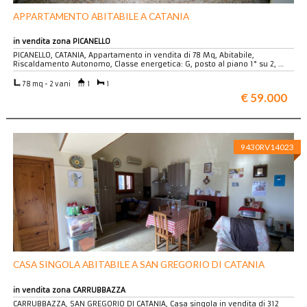
APPARTAMENTO ABITABILE A CATANIA
in vendita zona PICANELLO
PICANELLO, CATANIA, Appartamento in vendita di 78 Mq, Abitabile,
Riscaldamento Autonomo, Classe energetica: G, posto al piano 1° su 2, …
78 mq - 2 vani
1
1
€ 59.000
9430RV14023
CASA SINGOLA ABITABILE A SAN GREGORIO DI CATANIA
in vendita zona CARRUBBAZZA
CARRUBBAZZA, SAN GREGORIO DI CATANIA, Casa singola in vendita di 312