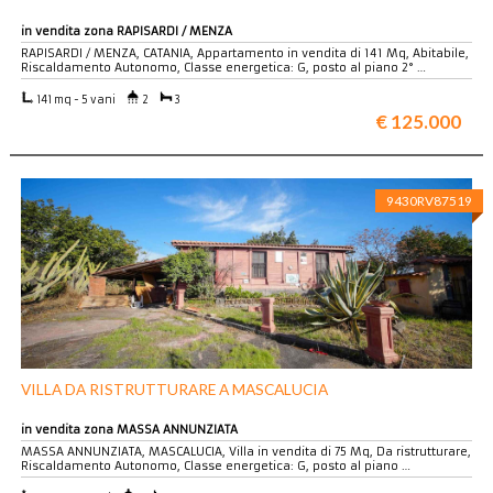
in vendita zona RAPISARDI / MENZA
RAPISARDI / MENZA, CATANIA, Appartamento in vendita di 141 Mq, Abitabile,
Riscaldamento Autonomo, Classe energetica: G, posto al piano 2° …
141 mq - 5 vani
2
3
€ 125.000
9430RV87519
VILLA DA RISTRUTTURARE A MASCALUCIA
in vendita zona MASSA ANNUNZIATA
MASSA ANNUNZIATA, MASCALUCIA, Villa in vendita di 75 Mq, Da ristrutturare,
Riscaldamento Autonomo, Classe energetica: G, posto al piano …