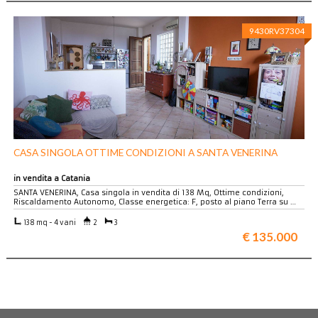
9430RV37304
CASA SINGOLA OTTIME CONDIZIONI A SANTA VENERINA
in vendita a Catania
SANTA VENERINA, Casa singola in vendita di 138 Mq, Ottime condizioni,
Riscaldamento Autonomo, Classe energetica: F, posto al piano Terra su …
138 mq - 4 vani
2
3
€ 135.000