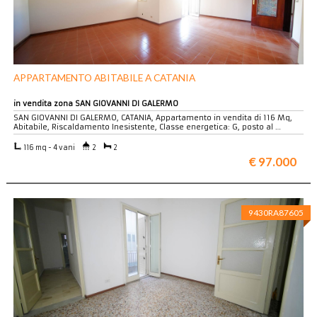
APPARTAMENTO ABITABILE A CATANIA
in vendita zona SAN GIOVANNI DI GALERMO
SAN GIOVANNI DI GALERMO, CATANIA, Appartamento in vendita di 116 Mq,
Abitabile, Riscaldamento Inesistente, Classe energetica: G, posto al …
116 mq - 4 vani
2
2
€ 97.000
9430RA87605