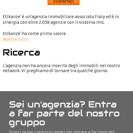
CONTATTACI
Etikanze' è un'agenzia immobiliare associata Fiaip ed è in
sinergia con oltre 2.058 agenzie con il sistema mls.
Etikanze' ha come primo valore
Mostra tutto
Ricerca
L'agenzia non ha ancora inserito degli immobili nel nostro
network. Vi preghiamo di tornare tra qualche giorno.
Sei un'agenzia? Entra
a far parte del nostro
gruppo
Scopri se hai i requisiti adatti per entrare a far parte del