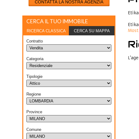
CONTATTA LA NOSTRA AGENZIA
Etika
CERCA IL TUO IMMOBILE
Etika
Mostr
RICERCA CLASSICA
CERCA SU MAPPA
Ri
Contratto
L'age
Categoria
Tipologie
Regione
Province
Comune