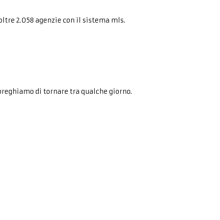
oltre 2.058 agenzie con il sistema mls.
preghiamo di tornare tra qualche giorno.