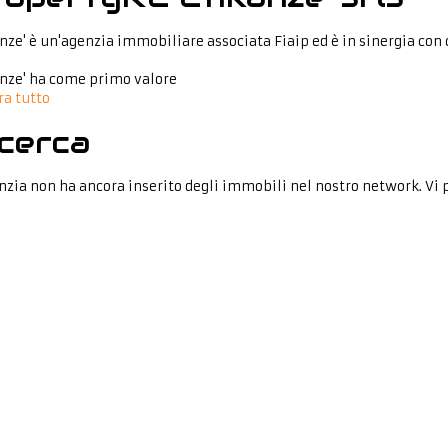
nze' è un'agenzia immobiliare associata Fiaip ed è in sinergia con 
nze' ha come primo valore
a tutto
cerca
nzia non ha ancora inserito degli immobili nel nostro network. Vi 