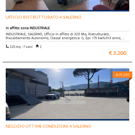
UFFICIO RISTRUTTURATO A SALERNO
in affitto zona INDUSTRIALE
INDUSTRIALE, SALERNO, Ufficio in affitto di 320 Mq, Ristrutturato,
Riscaldamento Autonomo, Classe energetica: G, Epi: 175 kwh/m3 anno, …
320 mq - 7 vani
2
€ 3.200
A-FL150
NEGOZIO OTTIME CONDIZIONI A SALERNO