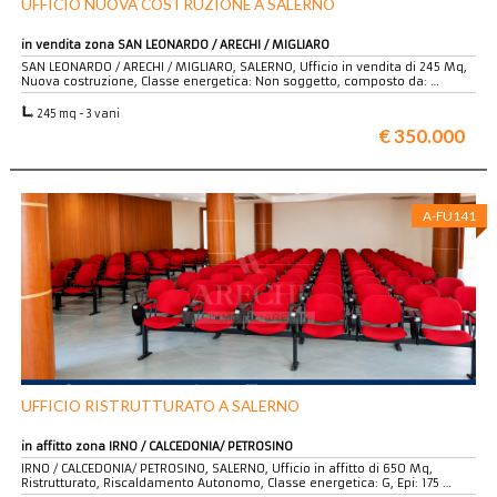
UFFICIO NUOVA COSTRUZIONE A SALERNO
in vendita zona SAN LEONARDO / ARECHI / MIGLIARO
SAN LEONARDO / ARECHI / MIGLIARO, SALERNO, Ufficio in vendita di 245 Mq,
Nuova costruzione, Classe energetica: Non soggetto, composto da: …
245 mq - 3 vani
€ 350.000
A-FU141
UFFICIO RISTRUTTURATO A SALERNO
in affitto zona IRNO / CALCEDONIA/ PETROSINO
IRNO / CALCEDONIA/ PETROSINO, SALERNO, Ufficio in affitto di 650 Mq,
Ristrutturato, Riscaldamento Autonomo, Classe energetica: G, Epi: 175 …