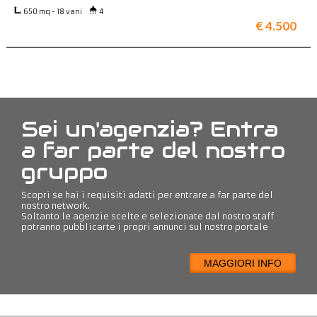
650 mq - 18 vani
4
€ 4.500
Sei un'agenzia? Entra
a far parte del nostro
gruppo
Scopri se hai i requisiti adatti per entrare a far parte del
nostro network.
Soltanto le agenzie scelte e selezionate dal nostro staff
potranno pubblicarte i propri annunci sul nostro portale
MAGGIORI INFO