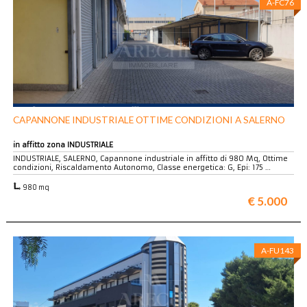
A-FC76
CAPANNONE INDUSTRIALE OTTIME CONDIZIONI A SALERNO
in affitto zona INDUSTRIALE
INDUSTRIALE, SALERNO, Capannone industriale in affitto di 980 Mq, Ottime
condizioni, Riscaldamento Autonomo, Classe energetica: G, Epi: 175 …
980 mq
€ 5.000
A-FU143