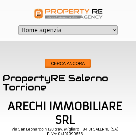
CERCA ANCORA
PropertyRE Salerno
Torrione
ARECHI IMMOBILIARE
SRL
Via San Leonardo n.120 trav. Migliaro
84131
SALERNO
(
SA
)
P.IVA:
04107090658