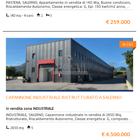
PASTENA, SALERNO, Appartamento in vendita di 140 Mq, Buone condizioni,
Riscaldamento Autonomo, Classe energetica: G, Epi: 150 kwh/m2 anno, …
140 mq - 4 vani
2
3
€ 259.000
A-C61
CAPANNONE INDUSTRIALE RISTRUTTURATO A SALERNO
in vendita zona INDUSTRIALE
INDUSTRIALE, SALERNO, Capannone industriale in vendita di 2650 Mq,
Ristrutturato, Riscaldamento Autonomo, Classe energetica: G, composto …
2650 mq
5
€ 4.500.000