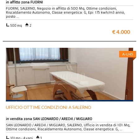
in affitto zona FUORNI
FUORNI, SALERNO, Negozio in affitto di 500 Mq, Ottime condizioni,
Riscaldamento Autonomo, Classe energetica: G, Epi: 175 kwh/m3 anno,
posto …
500 mq
2
€ 4.000
A-U45
UFFICIO OTTIME CONDIZIONI A SALERNO
in vendita zona SAN LEONARDO / ARECHI / MIGLIARO
SAN LEONARDO / ARECHI / MIGLIARO, SALERNO, Ufficio in vendita di 101 Mq,
Ottime condizioni, Riscaldamento Autonomo, Classe energetica: G, …
101 mq - 4 vani
3