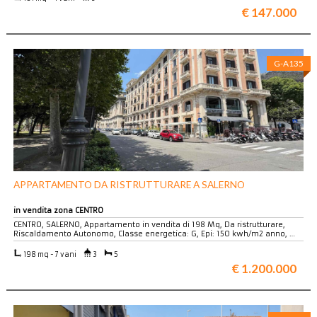
€ 147.000
G-A135
APPARTAMENTO DA RISTRUTTURARE A SALERNO
in vendita zona CENTRO
CENTRO, SALERNO, Appartamento in vendita di 198 Mq, Da ristrutturare,
Riscaldamento Autonomo, Classe energetica: G, Epi: 150 kwh/m2 anno, …
198 mq - 7 vani
3
5
€ 1.200.000