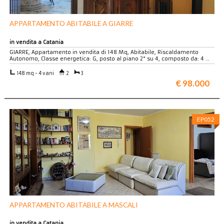
APPARTAMENTO ABITABILE A GIARRE
in vendita a Catania
GIARRE, Appartamento in vendita di 148 Mq, Abitabile, Riscaldamento
Autonomo, Classe energetica: G, posto al piano 2° su 4, composto da: 4 …
148 mq - 4 vani
2
3
€ 98.000
EP052
APPARTAMENTO ABITABILE A MASCALI
in vendita a Catania