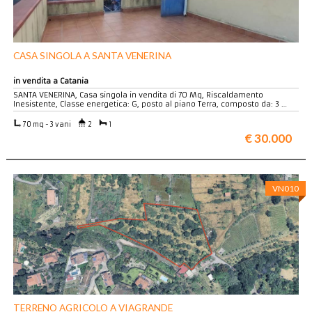
CASA SINGOLA A SANTA VENERINA
in vendita a Catania
SANTA VENERINA, Casa singola in vendita di 70 Mq, Riscaldamento
Inesistente, Classe energetica: G, posto al piano Terra, composto da: 3 …
70 mq - 3 vani
2
1
€ 30.000
VN010
TERRENO AGRICOLO A VIAGRANDE