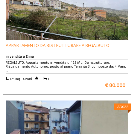
APPARTAMENTO DA RISTRUTTURARE A REGALBUTO
in vendita a Enna
REGALBUTO, Appartamento in vendita di 125 Mq, Da ristrutturare,
Riscaldamento Autonomo, posto al piano Terra su 3, composto da: 4 Vani,
…
125 mq - 4 vani
1
3
€ 80.000
AD022