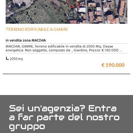
TERRENO EDIFICABILE A GIARRE
in vendita zona MACCHIA
MACCHIA, GIARRE, Terreno edificabile in vendita di 2050 Mq, Classe
energetica: Non soggetto, composto da: , Giardino, Prezzo: € 190.000 …
2050 mq
€ 190.000
Sei un'agenzia? Entra
a far parte del nostro
gruppo