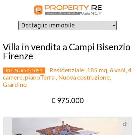
Villa in vendita a Campi Bisenzio
Firenze
Residenziale, 185 mq, 6 vani, 4
RIF. NUO 2/1053
camere, pianoTerra , Nuova costruzione,
Giardino
€ 975.000