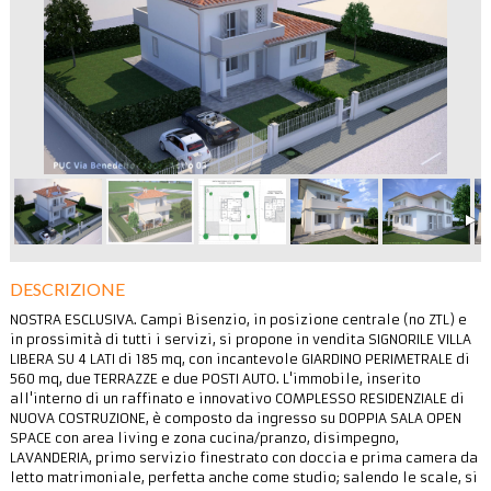
DESCRIZIONE
NOSTRA ESCLUSIVA. Campi Bisenzio, in posizione centrale (no ZTL) e
in prossimità di tutti i servizi, si propone in vendita SIGNORILE VILLA
LIBERA SU 4 LATI di 185 mq, con incantevole GIARDINO PERIMETRALE di
560 mq, due TERRAZZE e due POSTI AUTO. L'immobile, inserito
all'interno di un raffinato e innovativo COMPLESSO RESIDENZIALE di
NUOVA COSTRUZIONE, è composto da ingresso su DOPPIA SALA OPEN
SPACE con area living e zona cucina/pranzo, disimpegno,
LAVANDERIA, primo servizio finestrato con doccia e prima camera da
letto matrimoniale, perfetta anche come studio; salendo le scale, si