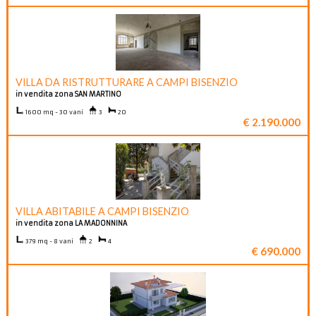
VILLA DA RISTRUTTURARE A CAMPI BISENZIO
in vendita zona SAN MARTINO
1600 mq - 30 vani
3
20
€ 2.190.000
VILLA ABITABILE A CAMPI BISENZIO
in vendita zona LA MADONNINA
379 mq - 8 vani
2
4
€ 690.000