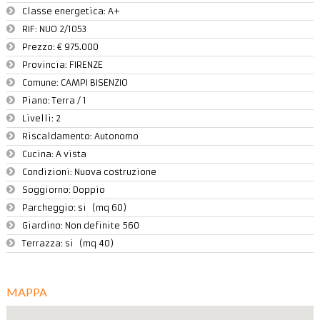
Classe energetica: A+
RIF:
NUO 2/1053
Prezzo:
€ 975.000
Provincia:
FIRENZE
Comune:
CAMPI BISENZIO
Piano:
Terra / 1
Livelli:
2
Riscaldamento:
Autonomo
Cucina:
A vista
Condizioni:
Nuova costruzione
Soggiorno: Doppio
Parcheggio:
si (mq 60)
Giardino:
Non definite 560
Terrazza:
si (mq 40)
MAPPA