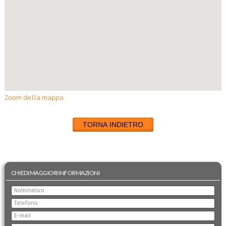
Zoom della mappa
TORNA INDIETRO
CHIEDI MAGGIORI INFORMAZIONI