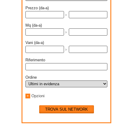
Prezzo (da-a)
Mq (da-a)
Vani (da-a)
Riferimento
Ordine
+
Opzioni
TROVA SUL NETWORK