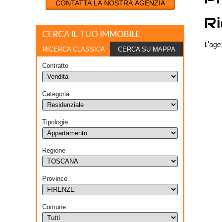
CONTATTA LA NOSTRA AGENZIA
Ri
CERCA IL TUO IMMOBILE
L'age
RICERCA CLASSICA
CERCA SU MAPPA
Contratto
Categoria
Tipologie
Regione
Province
Comune