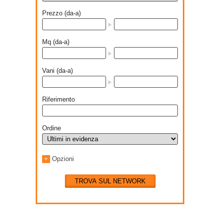
Prezzo (da-a)
Mq (da-a)
Vani (da-a)
Riferimento
Ordine
+
Opzioni
TROVA SUL NETWORK