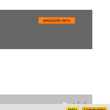
MAGGIORI INFO
n marchio registrato.
Abilita
Cookies policy