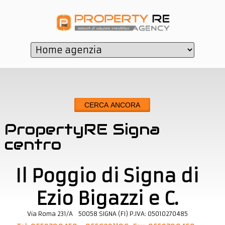
CERCA ANCORA
PropertyRE Signa
centro
Il Poggio di Signa di
Ezio Bigazzi e C.
Via Roma 231/A
50058
SIGNA
(
FI
)
P.IVA:
05010270485